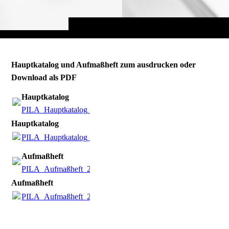
Hauptkatalog und Aufmaßheft zum ausdrucken oder
Download als PDF
Hauptkatalog
PILA_Hauptkatalog_2023.pdf
(29.67MB)
Hauptkatalog
PILA_Hauptkatalog_2023.pdf
(29.67MB)
Aufmaßheft
PILA_Aufmaßheft_2023.pdf
(11.84MB)
Aufmaßheft
PILA_Aufmaßheft_2023.pdf
(11.84MB)