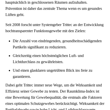
hauptsächlich in geschlossenen Räumen aufzuhalten.
Prävention ist daher das zentrale Thema wenn es um gesundes
Lüften geht.
Seit 2008 forscht unter Systemgeber Trittec an der Entwicklung
hochtransparenter Funktionsgewebe mit den Zielen:
Die Anzahl von eindringenden, gesundheitsschädigenden
Partikeln signifikant zu reduzieren.
Gleichzeitig einen höchstmöglichen Luft- und
Lichtdurchlass zu gewährleisten.
Und einen glasklaren ungetrübten Blick ins freie zu
garantieren.
Dabei geht Trittec immer neue Wege, um die Wirksamkeit und
Effizienz seiner Gewebe zu testen. Der Raumklima-Index ist
eine Bewertung für Gewebequalität, die erstmals alle Faktoren
eines optimalen Schutzgewebes berücksichtigt. Wirksamkeit der
Partikelabwehr sowie hohe Licht- und Luftdurchlasswerte.