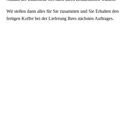
Wir stellen dann alles für Sie zusammen und Sie Erhalten den
fertigen Koffer bei der Lieferung Ihres nächsten Auftrages.
Pila GmbH
Öffnungszeiten
Das wichtigste im
Überblick